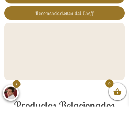
Recomendaciones del Cheff
0
X
Productos Relacionados