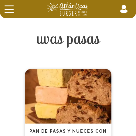
uvas pasas
PAN DE PASAS Y NUECES CON