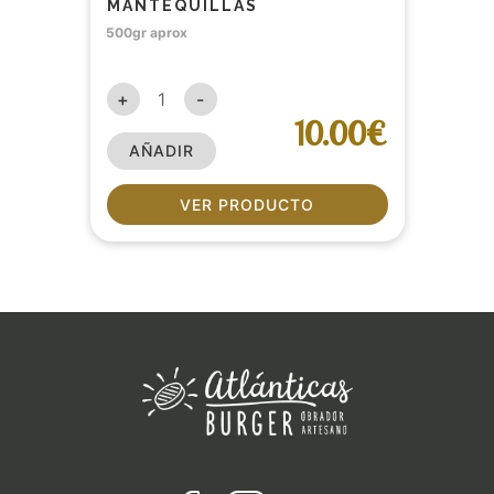
MANTEQUILLAS
500gr aprox
+
-
10.00€
AÑADIR
VER PRODUCTO