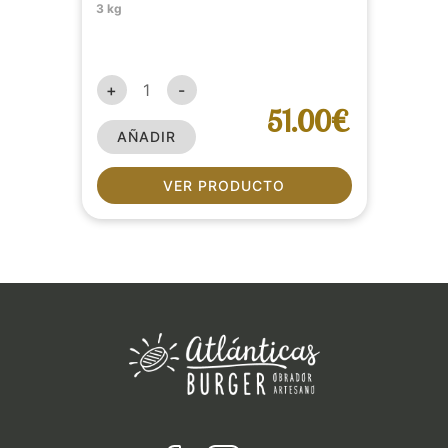
3 kg
+
-
51.00€
AÑADIR
VER PRODUCTO