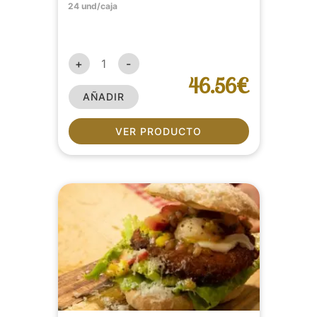
24 und/caja
+
-
46.56€
AÑADIR
VER PRODUCTO